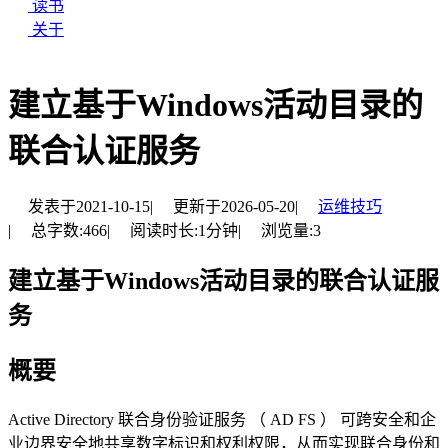
读书
关于
建立基于Windows活动目录的
联合认证服务
发表于
2021-10-15
|
更新于
2026-05-20
|
运维技巧
|
总字数:
466
|
阅读时长:
1分钟
|
浏览量:
3
建立基于Windows活动目录的联合认证服
务
概要
Active Directory 联合身份验证服务 （ AD FS ） 可跨安全和企
业边界安全地共享数字标识和权利权限，从而实现联合身份和