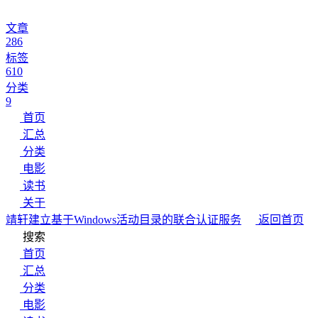
文章
286
标签
610
分类
9
首页
汇总
分类
电影
读书
关于
靖轩
建立基于Windows活动目录的联合认证服务
返回首页
搜索
首页
汇总
分类
电影