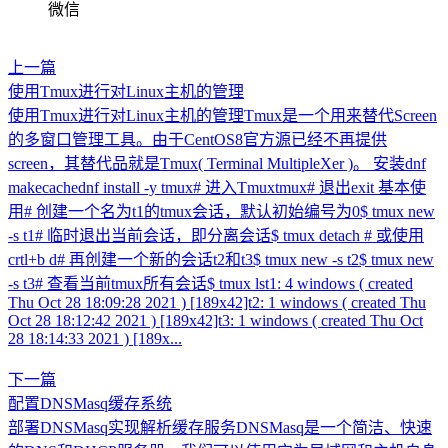
微信
上一篇
使用Tmux进行对Linux主机的管理
使用Tmux进行对Linux主机的管理Tmux是一个用来替代Screen
的多窗口管理工具。由于CentOS8官方源已经不再提供
screen，其替代品就是Tmux( Terminal MultipleXer )。 安装dnf
makecachednf install -y tmux# 进入Tmuxtmux# 退出exit 基本使
用# 创建一个名为t1的tmux会话，默认初始编号为0$ tmux new
-s t1# 临时退出当前会话，即分离会话$ tmux detach # 或使用
crtl+b d# 再创建一个新的会话t2和t3$ tmux new -s t2$ tmux new
-s t3# 查看当前tmux所有会话$ tmux lst1: 4 windows ( created
Thu Oct 28 18:09:28 2021 ) [189x42]t2: 1 windows ( created Thu
Oct 28 18:12:42 2021 ) [189x42]t3: 1 windows ( created Thu Oct
28 18:14:33 2021 ) [189x...
下一篇
配置DNSMasq缓存系统
部署DNSMasq实现解析缓存服务DNSMasq是一个简洁、快速