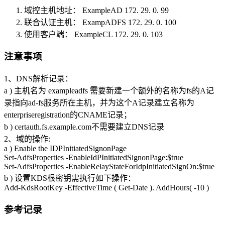
域控主机地址： ExampleAD 172. 29. 0. 99
联合认证主机： ExampADFS 172. 29. 0. 100
使用客户端： ExampleCL 172. 29. 0. 103
注意事项
1、DNS解析记录：
a ) 主机名为 exampleadfs 需要新建一个额外的名称为fs的A记
录指向ad-fs服务所在主机，并为这个A记录建立名称为
enterpriseregistration的CNAME记录；
b ) certauth.fs.example.com不需要建立DNS记录
2、域的操作:
a ) Enable the IDPInitiatedSignonPage
Set-AdfsProperties -EnableIdPInitiatedSignonPage:$true
Set-AdfsProperties -EnableRelayStateForIdpInitiatedSignOn:$true
b ) 设置KDS根密钥需执行如下操作：
Add-KdsRootKey -EffectiveTime ( Get-Date ). AddHours( -10 )
参考记录