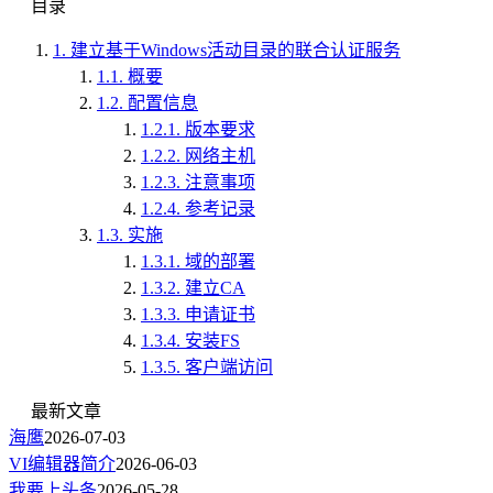
目录
1.
建立基于Windows活动目录的联合认证服务
1.1.
概要
1.2.
配置信息
1.2.1.
版本要求
1.2.2.
网络主机
1.2.3.
注意事项
1.2.4.
参考记录
1.3.
实施
1.3.1.
域的部署
1.3.2.
建立CA
1.3.3.
申请证书
1.3.4.
安装FS
1.3.5.
客户端访问
最新文章
海鹰
2026-07-03
VI编辑器简介
2026-06-03
我要上头条
2026-05-28