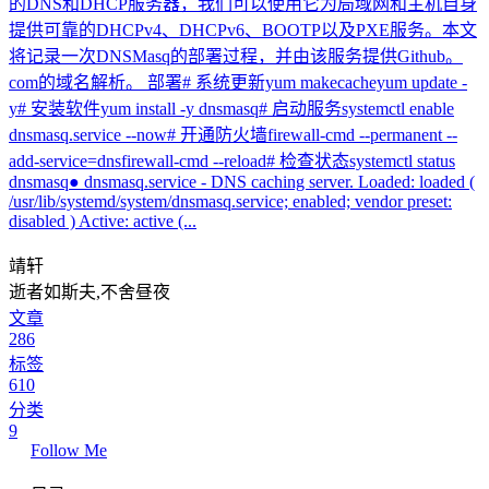
的DNS和DHCP服务器，我们可以使用它为局域网和主机自身
提供可靠的DHCPv4、DHCPv6、BOOTP以及PXE服务。本文
将记录一次DNSMasq的部署过程，并由该服务提供Github。
com的域名解析。 部署# 系统更新yum makecacheyum update -
y# 安装软件yum install -y dnsmasq# 启动服务systemctl enable
dnsmasq.service --now# 开通防火墙firewall-cmd --permanent --
add-service=dnsfirewall-cmd --reload# 检查状态systemctl status
dnsmasq● dnsmasq.service - DNS caching server. Loaded: loaded (
/usr/lib/systemd/system/dnsmasq.service; enabled; vendor preset:
disabled ) Active: active (...
靖轩
逝者如斯夫,不舍昼夜
文章
286
标签
610
分类
9
Follow Me