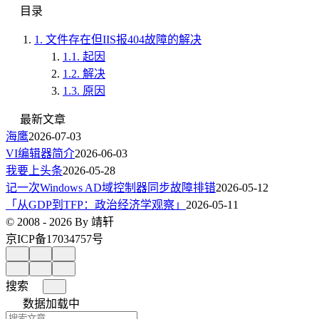
目录
1.
文件存在但IIS报404故障的解决
1.1.
起因
1.2.
解决
1.3.
原因
最新文章
海鹰
2026-07-03
VI编辑器简介
2026-06-03
我要上头条
2026-05-28
记一次Windows AD域控制器同步故障排错
2026-05-12
「从GDP到TFP：政治经济学观察」
2026-05-11
© 2008 - 2026 By 靖轩
京ICP备17034757号
搜索
数据加载中