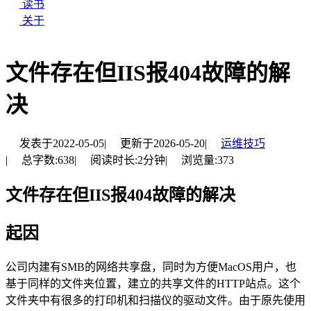
读书
关于
文件存在但IIS报404故障的解
决
发表于
2022-05-05
|
更新于
2026-05-20
|
运维技巧
|
总字数:
638
|
阅读时长:
2分钟
|
浏览量:
373
文件存在但IIS报404故障的解决
起因
公司内建有SMB的网络共享盘，同时为方便MacOS用户，也
基于同样的文件夹位置，建立的共享文件的HTTP站点。这个
文件夹中有很多的打印机和扫描仪的驱动文件。由于原先使用