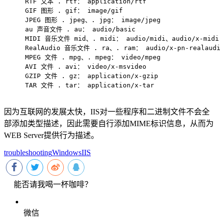
RTF 文本 . rtf： application/rtf
GIF 图形 . gif： image/gif
JPEG 图形 . jpeg、. jpg： image/jpeg
au 声音文件 . au： audio/basic
MIDI 音乐文件 mid、. midi： audio/midi、audio/x-midi
RealAudio 音乐文件 . ra、. ram： audio/x-pn-realaud
MPEG 文件 . mpg、. mpeg： video/mpeg
AVI 文件 . avi： video/x-msvideo
GZIP 文件 . gz： application/x-gzip
TAR 文件 . tar： application/x-tar
因为互联网的发展太快，IIS对一些程序和二进制文件不会全
部添加类型描述，因此需要自行添加MIME标识信息，从而为
WEB Server提供行为描述。
troubleshooting
Windows
IIS
能否请我喝一杯咖啡？
微信