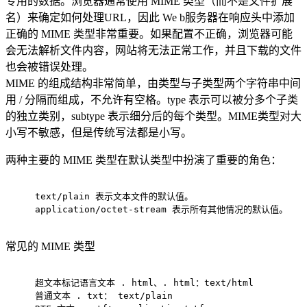
专用的数据。浏览器通常使用 MIME 类型（而不是文件扩展
名）来确定如何处理URL，因此 We b服务器在响应头中添加
正确的 MIME 类型非常重要。如果配置不正确，浏览器可能
会无法解析文件内容，网站将无法正常工作，并且下载的文件
也会被错误处理。
MIME 的组成结构非常简单，由类型与子类型两个字符串中间
用 / 分隔而组成，不允许有空格。type 表示可以被分多个子类
的独立类别，subtype 表示细分后的每个类型。MIME类型对大
小写不敏感，但是传统写法都是小写。
两种主要的 MIME 类型在默认类型中扮演了重要的角色：
text/plain 表示文本文件的默认值。
application/octet-stream 表示所有其他情况的默认值。
常见的 MIME 类型
超文本标记语言文本 . html、. html：text/html
普通文本 . txt： text/plain