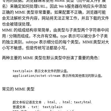
专用的数据。浏览器通常使用 MIME 类型（而不是文件扩展
名）来确定如何处理URL，因此 We b服务器在响应头中添加
正确的 MIME 类型非常重要。如果配置不正确，浏览器可能
会无法解析文件内容，网站将无法正常工作，并且下载的文件
也会被错误处理。
MIME 的组成结构非常简单，由类型与子类型两个字符串中间
用 / 分隔而组成，不允许有空格。type 表示可以被分多个子类
的独立类别，subtype 表示细分后的每个类型。MIME类型对大
小写不敏感，但是传统写法都是小写。
两种主要的 MIME 类型在默认类型中扮演了重要的角色：
text/plain 表示文本文件的默认值。
application/octet-stream 表示所有其他情况的默认值。
常见的 MIME 类型
超文本标记语言文本 . html、. html：text/html
普通文本 . txt： text/plain