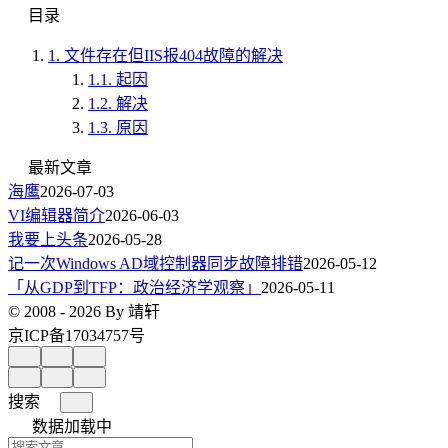
目录
1.
文件存在但IIS报404故障的解决
1.1.
起因
1.2.
解决
1.3.
原因
最新文章
海鹰
2026-07-03
VI编辑器简介
2026-06-03
我要上头条
2026-05-28
记一次Windows AD域控制器同步故障排错
2026-05-12
「从GDP到TFP：政治经济学观察」
2026-05-11
© 2008 - 2026 By 靖轩
京ICP备17034757号
搜索
数据加载中