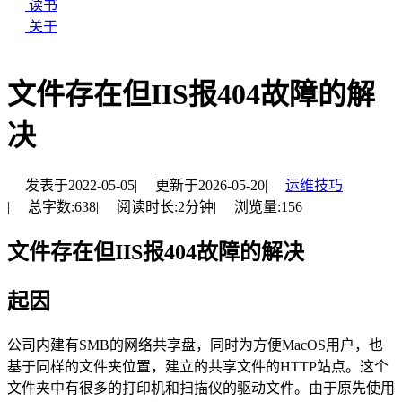
读书
关于
文件存在但IIS报404故障的解
决
发表于
2022-05-05
|
更新于
2026-05-20
|
运维技巧
|
总字数:
638
|
阅读时长:
2分钟
|
浏览量:
156
文件存在但IIS报404故障的解决
起因
公司内建有SMB的网络共享盘，同时为方便MacOS用户，也
基于同样的文件夹位置，建立的共享文件的HTTP站点。这个
文件夹中有很多的打印机和扫描仪的驱动文件。由于原先使用