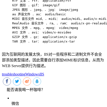
RTF 文本 . rtf： application/rtf
GIF 图形 . gif： image/gif
JPEG 图形 . jpeg、. jpg： image/jpeg
au 声音文件 . au： audio/basic
MIDI 音乐文件 mid、. midi： audio/midi、audio/x-midi
RealAudio 音乐文件 . ra、. ram： audio/x-pn-realaud
MPEG 文件 . mpg、. mpeg： video/mpeg
AVI 文件 . avi： video/x-msvideo
GZIP 文件 . gz： application/x-gzip
TAR 文件 . tar： application/x-tar
因为互联网的发展太快，IIS对一些程序和二进制文件不会全
部添加类型描述，因此需要自行添加MIME标识信息，从而为
WEB Server提供行为描述。
troubleshooting
Windows
IIS
能否请我喝一杯咖啡？
微信