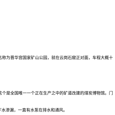
名称为晋华宫国家矿山公园，就在云岗石窟正对面，车程大概十
这个是全国唯一一个正在生产之中的矿道改建的煤炭博物馆。门
下水渗漏，一直有水泵在排水和通风。