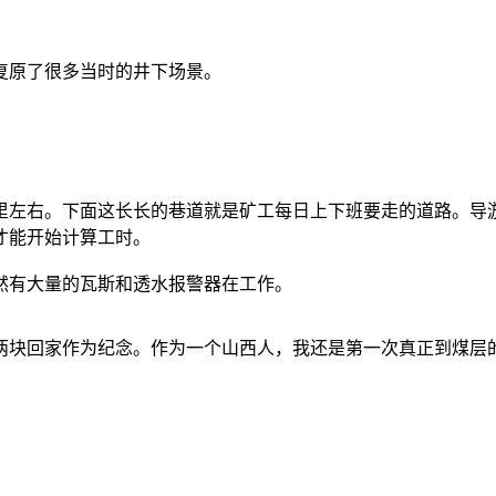
来复原了很多当时的井下场景。
里左右。下面这长长的巷道就是矿工每日上下班要走的道路。导
才能开始计算工时。
然有大量的瓦斯和透水报警器在工作。
两块回家作为纪念。作为一个山西人，我还是第一次真正到煤层