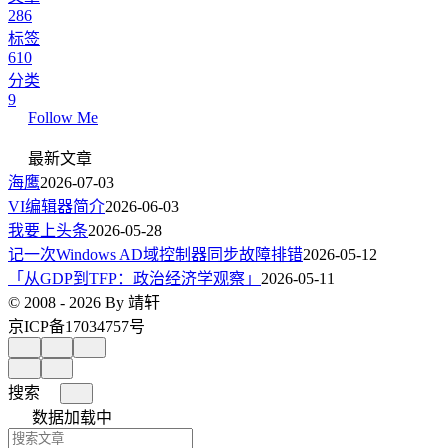
286
标签
610
分类
9
Follow Me
最新文章
海鹰
2026-07-03
VI编辑器简介
2026-06-03
我要上头条
2026-05-28
记一次Windows AD域控制器同步故障排错
2026-05-12
「从GDP到TFP：政治经济学观察」
2026-05-11
© 2008 - 2026 By 靖轩
京ICP备17034757号
搜索
数据加载中