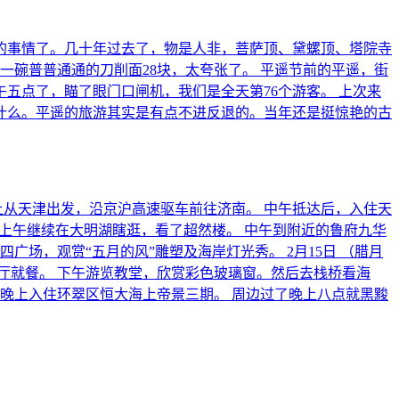
的事情了。几十年过去了，物是人非，菩萨顶、黛螺顶、塔院寺
一碗普普通通的刀削面28块，太夸张了。 平遥节前的平遥，街
五点了，瞄了眼门口闸机，我们是全天第76个游客。 上次来
什么。平遥的旅游其实是有点不进反退的。当年还是挺惊艳的古
上从天津出发，沿京沪高速驱车前往济南。 中午抵达后，入住天
六）上午继续在大明湖瞎逛，看了超然楼。 中午到附近的鲁府九华
广场，观赏“五月的风”雕塑及海岸灯光秀。 2月15日 （腊月
”餐厅就餐。 下午游览教堂，欣赏彩色玻璃窗。然后去栈桥看海
，晚上入住环翠区恒大海上帝景三期。 周边过了晚上八点就黑黢