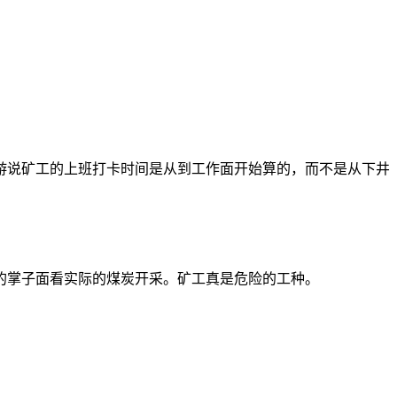
游说矿工的上班打卡时间是从到工作面开始算的，而不是从下井
的掌子面看实际的煤炭开采。矿工真是危险的工种。