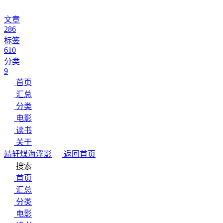
文章
286
标签
610
分类
9
首页
汇总
分类
电影
读书
关于
靖轩
煤海浮影
返回首页
搜索
首页
汇总
分类
电影