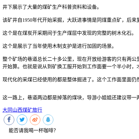
井下展示了大量的煤矿生产科普资料和设备。
该矿井自1950年代开始采掘，大跃进事情是同煤重点矿，后
这个是在煤炭开采期间于生产煤层中发现的完整的树木化石。
这个是展示了当年使用木制支护是进行加固的场景。
整个矿场的巷道总长二十多公里，现在开放给游客的只有两公
开始算。也就是说从到矿换工服开始到工作面要一个半小时，
现代化的采煤已经使用的都是整体掘进了。这个工作面里面仍
这一路上，巷道两边都是掉落的煤块，导游小姐姐还建议带一
大同
山西
煤矿
旅行
能否请我喝一杯咖啡？