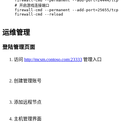
firewall-cmd --permanent --add-port=24444/tcp
# 
开启游戏连接端口
firewall-cmd --permanent --add-port=25655/tcp
firewall-cmd --reload
运维管理
登陆管理页面
访问
http://mcsm.contoso.com:23333
管理入口
创建管理账号
添加远程节点
主机管理界面