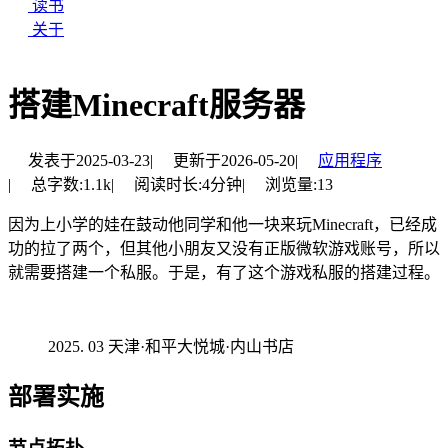
读书
关于
搭建Minecraft服务器
发表于
2025-03-23
|
更新于
2026-05-20
|
应用程序
|
总字数:
1.1k
|
阅读时长:
4分钟
|
浏览量:
13
因为上小学的娃在鼓动他同学和他一块来玩Minecraft，已经成
功的拉了两个，但其他小朋友又没有正版微软游戏账号，所以
就需要搭建一个私服。于是，有了这个游戏私服的搭建过程。
03 天津·和平大悦城·内山书店
部署实施
节点拓扑