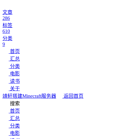
文章
286
标签
610
分类
9
首页
汇总
分类
电影
读书
关于
靖轩
搭建Minecraft服务器
返回首页
搜索
首页
汇总
分类
电影