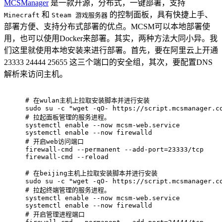
MCSManager
是一款开源，分布式，一键部署，支持
和
的控制面板，具有快捷上手、
Minecraft
Steam 游戏服务器
部署方便、支持分布式部署的优点。MCSM可以本地部署使
用，也可以使用Docker来部署。其实，两种方法大同小异。我
们这里就使用本地安装来进行部署。首先，要在阿里云上开通
23333 24444 25655 这三个端口的安全组，其次，要配置DNS
解析来访问主机。
# 
在wulan主机上拉取安装脚本并进行安装
sudo su -c "wget -qO- https://script.mcsmanager.c
# 
拉起面板管理的服务进程。
systemctl enable --now mcsm-web.service
systemctl enable --now firewalld
# 
开启web访问端口
firewall-cmd --permanent --add-port=23333/tcp
firewall-cmd --reload
# 
在beijing主机上拉取安装脚本并进行安装
sudo su -c "wget -qO- https://script.mcsmanager.c
# 
拉起终端管理的服务进程。
systemctl enable --now mcsm-web.service
systemctl enable --now firewalld
# 
开启管理进程端口