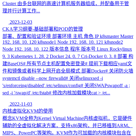
Cluster 由多台联网的高速计算机服务器组成，并配备用于管
理并行计算工作...
2023-12-03
CKA学习纲要-基础部署和POD的管理
部署、配置和验证环境 部署环境 主机 角色 IP k8smaster Master
192. 168. 10. 120 k8snode1 Node 192. 168. 10. 121 k8snode2
Node 192. 168. 10. 122 版本信息 程序 版本号 Linux Rockylinux
9. 3 Kubernetes 1. 28. 2 Docker 24. 0. 7 Cri-Docker 0. 3. 8 部署 构
建BaseOS# 所有节点主机配置免密登录# 提前下载相应yaml文
件和镜像或者科学上网开启全局模式 部署Docker# 关闭防火墙
systemctl disable --now firewalld# 关闭selinuxsed -i
's/enforceing/disabled' /etc/selinux/config# 关闭SWAPswapoff -a ;
sed -i '/swap/d' /etc/fstab# 修改内核加载模块cat > /et...
2022-11-03
内核虚拟化KVM的使用
概念KVM全称为Kernel Virtual Machine内核虚拟机，它是硬件
辅助的全虚拟化解决方案，支持x86架构，并已移植到ARM、
MIPS、PowerPC等架构。KVM作为可加载的内核模块包含在