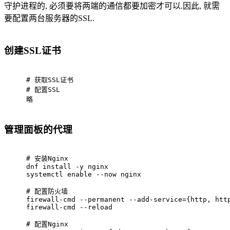
守护进程的, 必须要将两端的通信都要加密才可以.因此, 就需
要配置两台服务器的SSL.
创建SSL证书
# 
获取SSL证书
# 
配置SSL
略
管理面板的代理
# 
安装Nginx
dnf install -y nginx
systemctl enable --now nginx
# 
配置防火墙
firewall-cmd --permanent --add-service={http, htt
firewall-cmd --reload
# 
配置Nginx