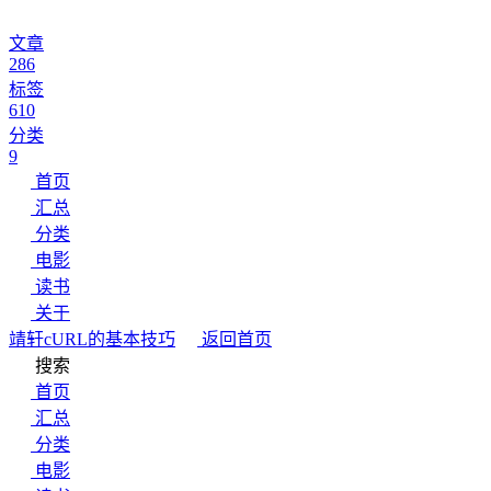
文章
286
标签
610
分类
9
首页
汇总
分类
电影
读书
关于
靖轩
cURL的基本技巧
返回首页
搜索
首页
汇总
分类
电影