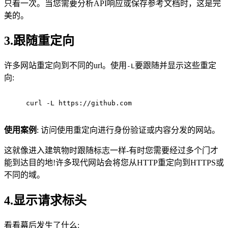
只看一次。当您需要分析API响应或保存参考文档时，这是完
美的。
3.跟随重定向
许多网站重定向到不同的url。使用
要跟随并显示这些重定
-L
向:
curl -L https://github.com
使用案例
: 访问使用重定向进行身份验证或内容分发的网站。
这就像进入建筑物时跟随标志一样-有时您需要经过多个门才
能到达目的地!许多现代网站会将您从HTTP重定向到HTTPS或
不同的域。
4.显示请求标头
看看幕后发生了什么: