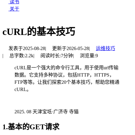
读书
关于
cURL的基本技巧
发表于
2025-08-28
|
更新于
2026-05-28
|
运维技巧
|
总字数:
2.2k
|
阅读时长:
7分钟
|
浏览量:
9
cURL是一个强大的命令行工具，用于使用url传输
数据。它支持多种协议，包括HTTP，HTTPS，
FTP等等。让我们探索20个基本技巧，帮助您精通
cURL。
08 天津宝坻·广济寺 寺猫
1.基本的GET请求