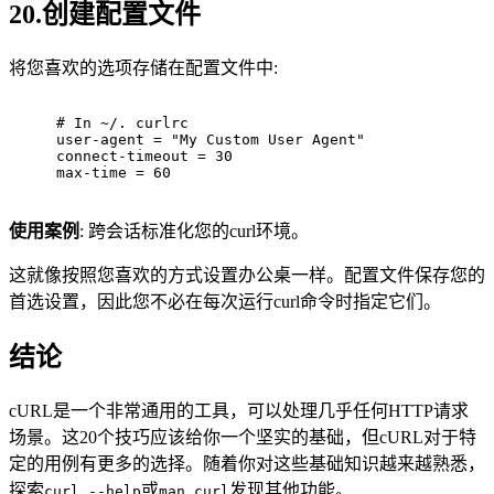
20.创建配置文件
将您喜欢的选项存储在配置文件中:
# In ~/. curlrc
user-agent = "My Custom User Agent"
connect-timeout = 30
max-time = 60
使用案例
: 跨会话标准化您的curl环境。
这就像按照您喜欢的方式设置办公桌一样。配置文件保存您的
首选设置，因此您不必在每次运行curl命令时指定它们。
结论
cURL是一个非常通用的工具，可以处理几乎任何HTTP请求
场景。这20个技巧应该给你一个坚实的基础，但cURL对于特
定的用例有更多的选择。随着你对这些基础知识越来越熟悉，
探索
或
发现其他功能。
curl --help
man curl