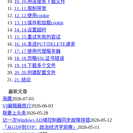
10.
10.用进度条下载文件
11.
11.限制带宽
12.
12.使用cookie
13.
13.保存和加载cookie
14.
14.设置超时
15.
15.重试失败的尝试
16.
16.发送PUT/DELETE请求
17.
17.使用代理服务器
18.
18.忽略SSL证书错误
19.
19.下载多个文件
20.
20.创建配置文件
21.
结论
最新文章
海鹰
2026-07-03
VI编辑器简介
2026-06-03
我要上头条
2026-05-28
记一次Windows AD域控制器同步故障排错
2026-05-12
「从GDP到TFP：政治经济学观察」
2026-05-11