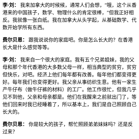
李·刘：
我来加拿大的时候候，通常人们会想，”哦，这个从香
港来的中国孩子，数学、物理什么的肯定很棒，”但我正好相
反。我就像一张白纸。我在加拿大从头学起，从基础数学、代
数开始学所有东西。
费尔贝恩：
跟我说说你的家庭吧。你是怎么长大的？在香港
长大是什么感觉等等。
李·刘：
我来自一个很大的家庭。我有五个兄弟姐妹，我的父
母和那个年代香港的大多数父母一样，相当典型的贫穷，贫穷
但快乐，对吧。经济上他们每年都有改善。每年他们都变得更
好。每年我们也变得更好。我父亲从事纺织生意。他有一家生
产牛仔布（做牛仔裤的材料）的工厂。他工作很忙，但我几乎
见不到他，父亲和母亲都是。他们在我醒来之前就出门了，等
他们回来时我已经睡着了，所以基本上，我们是自己照顾自己
长大的。
费尔贝恩：
你是较大的孩子，帮忙照顾弟弟妹妹吗？还是反
过来？