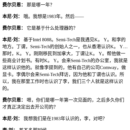
费尔贝恩：
那是哪一年？
本尼·刘：
哦。我想是1983年。然后——
费尔贝恩：
它是基于什么处理器的？
本尼·刘：
基于Intel 8088。Semi-Tech是我遇见K。 Y。和李的
地方。丁谓，Semi-Tech的创始人之一，也从香港认识K。 Y…
那时，K。 Y。刚刚移民到加拿大，丁谓让K。 Y。帮他做一
些商业计划书。有时K。 Y。会来Semi-Tech的办公室，我就是
这样认识他的。就像李提到的，他有自己的公司Comway，做
显卡。李偶尔会来Semi-Tech拜访，因为他和丁谓也认识。所
以，我在那里工作时也认识了李，我们三个人就是这样认识
的。
费尔贝恩：
嗯，你们是哪一年第一次见面的，之后多久你们
才真正决定出去开公司的？
本尼·刘：
我想我们是在1983年认识的，李，对吧？