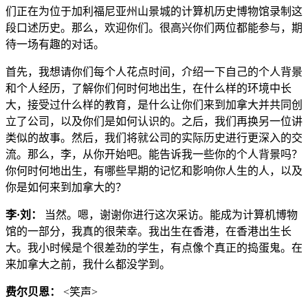
们正在为位于加利福尼亚州山景城的计算机历史博物馆录制这
段口述历史。那么，欢迎你们。很高兴你们两位都能参与，期
待一场有趣的对话。
首先，我想请你们每个人花点时间，介绍一下自己的个人背景
和个人经历，了解你们何时何地出生，在什么样的环境中长
大，接受过什么样的教育，是什么让你们来到加拿大并共同创
立了公司，以及你们是如何认识的。之后，我们再换另一位讲
类似的故事。然后，我们将就公司的实际历史进行更深入的交
流。那么，李，从你开始吧。能告诉我一些你的个人背景吗？
你何时何地出生，有哪些早期的记忆和影响你人生的人，以及
你是如何来到加拿大的？
李·刘：
当然。嗯，谢谢你进行这次采访。能成为计算机博物
馆的一部分，我真的很荣幸。我出生在香港，在香港出生长
大。我小时候是个很差劲的学生，有点像个真正的捣蛋鬼。在
来加拿大之前，我什么都没学到。
费尔贝恩：
<笑声>