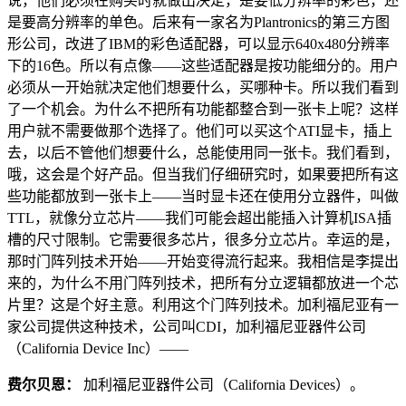
说，他们必须在购买时就做出决定，是要低分辨率的彩色，还
是要高分辨率的单色。后来有一家名为Plantronics的第三方图
形公司，改进了IBM的彩色适配器，可以显示640x480分辨率
下的16色。所以有点像——这些适配器是按功能细分的。用户
必须从一开始就决定他们想要什么，买哪种卡。所以我们看到
了一个机会。为什么不把所有功能都整合到一张卡上呢？这样
用户就不需要做那个选择了。他们可以买这个ATI显卡，插上
去，以后不管他们想要什么，总能使用同一张卡。我们看到，
哦，这会是个好产品。但当我们仔细研究时，如果要把所有这
些功能都放到一张卡上——当时显卡还在使用分立器件，叫做
TTL，就像分立芯片——我们可能会超出能插入计算机ISA插
槽的尺寸限制。它需要很多芯片，很多分立芯片。幸运的是，
那时门阵列技术开始——开始变得流行起来。我相信是李提出
来的，为什么不用门阵列技术，把所有分立逻辑都放进一个芯
片里？这是个好主意。利用这个门阵列技术。加利福尼亚有一
家公司提供这种技术，公司叫CDI，加利福尼亚器件公司
（California Device Inc）——
费尔贝恩：
加利福尼亚器件公司（California Devices）。