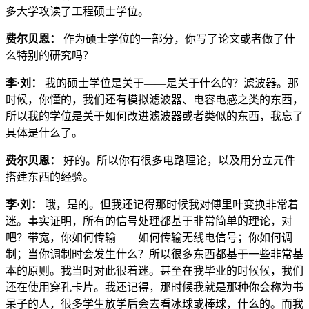
多大学攻读了工程硕士学位。
费尔贝恩：
作为硕士学位的一部分，你写了论文或者做了什
么特别的研究吗？
李·刘：
我的硕士学位是关于——是关于什么的？滤波器。那
时候，你懂的，我们还有模拟滤波器、电容电感之类的东西，
所以我的学位是关于如何改进滤波器或者类似的东西，我忘了
具体是什么了。
费尔贝恩：
好的。所以你有很多电路理论，以及用分立元件
搭建东西的经验。
李·刘：
哦，是的。但我还记得那时候我对傅里叶变换非常着
迷。事实证明，所有的信号处理都基于非常简单的理论，对
吧？带宽，你如何传输——如何传输无线电信号；你如何调
制；当你调制时会发生什么？所以很多东西都基于一些非常基
本的原则。我当时对此很着迷。甚至在我毕业的时候候，我们
还在使用穿孔卡片。我还记得，那时候我就是那种你会称为书
呆子的人，很多学生放学后会去看冰球或棒球，什么的。而我