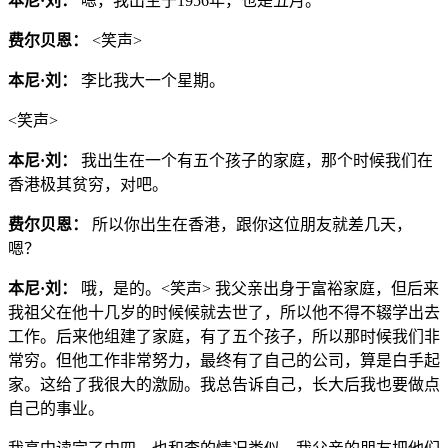
本尼·刘：
嗯，我出生于1956年，也是五月。
费尔贝恩：
<笑声>
本尼·刘：
李比我大一个星期。
<笑声>
本尼·刘：
我出生在一个有五个孩子的家庭，那个时候我们在
香港极其贫穷，对吧。
费尔贝恩：
所以你出生在香港，跟你这位朋友就差几天，
嗯？
本尼·刘：
哦，是的。<笑声> 我父亲出身于富裕家庭，但后来
我祖父在他十几岁的时候候就去世了，所以他不得不辍学出去
工作。后来他组建了家庭，有了五个孩子，所以那时候我们非
常穷。但他工作非常努力，最终有了自己的公司，算是白手起
家。这给了我很大的激励。我总告诉自己，长大后我也要做点
自己的事业。