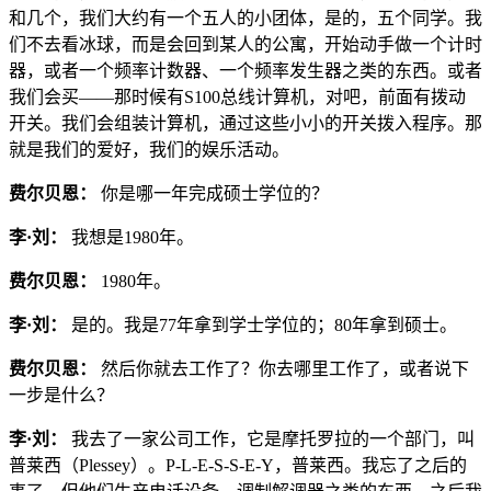
和几个，我们大约有一个五人的小团体，是的，五个同学。我
们不去看冰球，而是会回到某人的公寓，开始动手做一个计时
器，或者一个频率计数器、一个频率发生器之类的东西。或者
我们会买——那时候有S100总线计算机，对吧，前面有拨动
开关。我们会组装计算机，通过这些小小的开关拨入程序。那
就是我们的爱好，我们的娱乐活动。
费尔贝恩：
你是哪一年完成硕士学位的？
李·刘：
我想是1980年。
费尔贝恩：
1980年。
李·刘：
是的。我是77年拿到学士学位的；80年拿到硕士。
费尔贝恩：
然后你就去工作了？你去哪里工作了，或者说下
一步是什么？
李·刘：
我去了一家公司工作，它是摩托罗拉的一个部门，叫
普莱西（Plessey）。P-L-E-S-S-E-Y，普莱西。我忘了之后的