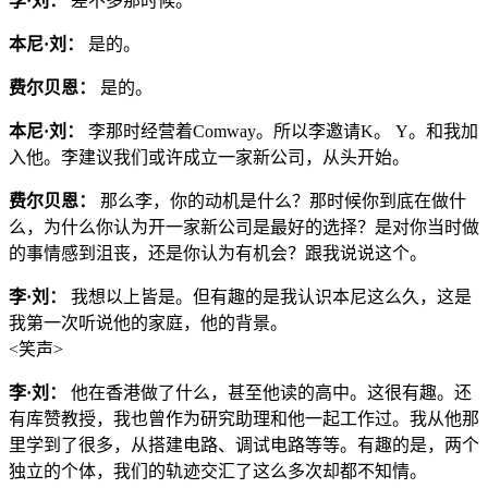
李·刘：
差不多那时候。
本尼·刘：
是的。
费尔贝恩：
是的。
本尼·刘：
李那时经营着Comway。所以李邀请K。 Y。和我加
入他。李建议我们或许成立一家新公司，从头开始。
费尔贝恩：
那么李，你的动机是什么？那时候你到底在做什
么，为什么你认为开一家新公司是最好的选择？是对你当时做
的事情感到沮丧，还是你认为有机会？跟我说说这个。
李·刘：
我想以上皆是。但有趣的是我认识本尼这么久，这是
我第一次听说他的家庭，他的背景。
<笑声>
李·刘：
他在香港做了什么，甚至他读的高中。这很有趣。还
有库赞教授，我也曾作为研究助理和他一起工作过。我从他那
里学到了很多，从搭建电路、调试电路等等。有趣的是，两个
独立的个体，我们的轨迹交汇了这么多次却都不知情。