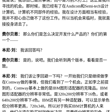
我是说，我想自己做点事情，而不是为别人打工。这正是我所
寻找的机会。那时候，我已经有了在Andicom和Semi-tech设计
计算机、计算机不同部件的经验。我在设计方面相当有经验，
我并不担心自己做不了这份工作。所以当机会来临时，我就直
接投身进去了。
费尔贝恩：
那么你们是怎么决定开发什么产品的？你们的第
一个——
本尼·刘：
我该回答吗？
费尔贝恩：
是的，说吧。我们会听到两个版本，看看是否一
致。
本尼·刘：
我们该让李回避一下吗？一开始我们只是继续做李
在Comway做的事情，但我们看到了一个机会。正如李之前提
到的，Comway基本上做的是IBM图形适配器的克隆品。IBM
图形适配器的分辨率非常低。是320x200分辨率下16色，或者
640x200分辨率下4色。IBM还有另一种适配器，可以显示单色
但分辨率更高，720x348。所以对于购买IBM计算机的人来