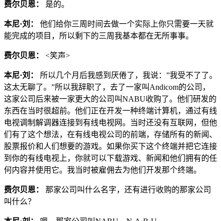
费尔贝恩：
是的。
本尼·刘：
他们给你三周时间去做一个实际上你只需要一天就
能完成的项目，所以剩下的三周我基本都在无所事事。
费尔贝恩：
<笑声>
本尼·刘：
所以几个月后我感到厌倦了，我说：”我受不了了。
这太无聊了。”所以我辞职了，去了一家叫Andicom的公司，
这家公司后来被一家更大的公司叫NABU收购了。他们研发的
东西在当时很超前。他们正在开发一种终端计算机，通过有线
电视调制解调器连接到有线电视网。当时还没有互联网，但他
们有了这个想法，在有线电视公司的前端，存储所有的新闻、
股票报价和人们想要的游戏。如果你买下这个终端并把它连接
到你的有线电视上，你就可以下载游戏、新闻和他们拥有的任
何内容并使用它。我当时被雇佣去为他们开发那个终端。
费尔贝恩：
那家公司叫什么名字，还有进行收购的那家公司
叫什么？