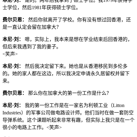
本尼·刘：
是的。两年后我拿到了硕士学位。我1979年获得学
士学位，然后1981年获得硕士学位。
费尔贝恩：
然后你就离开了学校。你有没有想过回香港，还
是一直认定会留在加拿大？
本尼·刘：
嗯，实际上，我本来是想在学业结束后回香港的，
但后来我遇到了我的妻子。
<笑声>
本尼·刘：
然后我决定留下来。她也是从香港移民到多伦多
的。她的家人都在这边，所以我决定申请永久居留权并留下
来。
费尔贝恩：
那么你在加拿大的第一份工作是什么？
本尼·刘：
我的第一份工作是在一家名为利顿工业（Litton
Industries）的军事公司做电路设计师。他们当时在做一套防空
导弹系统。这个课题听起来非常有趣，但实际上我只是在一个
很小的电路上工作。<笑声>