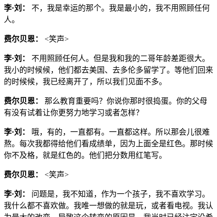
李·刘：
不，我是幸运的那个。我是最小的，我不用照顾任何
人。
费尔贝恩：
<笑声>
李·刘：
不用照顾任何人。但是我和我的二哥年龄差距很大。
我小的时候候，他们都去美国、去多伦多留学了。等他们回来
的时候候，我已经离开了，所以我们见面不多。
费尔贝恩：
那么教育重要吗？你说你那时很捣蛋。你的父母
有没有试着让你更努力地学习或者怎样？
李·刘：
哦，有的，一直都有。一直都这样。所以那会儿很难
熬。每次我都得给他们看成绩单，因为上面全是红色。那时候
你不及格，就是红色的。他们把分数用红笔写。
费尔贝恩：
<笑声>
李·刘：
问题是，我不知道，作为一个孩子，我不喜欢学习。
我什么都不喜欢做。我唯一想做的就是玩，或者看电视。我认