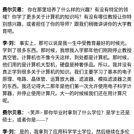
费尔贝恩：
你在那里培养了什么样的兴趣？有没有特定的领
域？你学了更多关于计算机的知识吗？有没有哪位教授让你特
别感兴趣，或者担任了你的导师？跟我们稍微讲讲你的大学教
育吧。
李·刘：
事实上，那可以说是我一生中受教育最好的时候光。
学到了很多东西。那时候，我想我入学那年他们刚刚停止教授
真空管。计算机也不像今天这样，到处都是计算机。那时候，
他们用的是计算机大型机，硬盘是种奢侈品。所以，我并没有
真正学到很多关于计算机的知识。我们主要学习了基本的电子
原理、电路、晶体管、运算放大器、滤波器、模拟滤波器之类
的东西。我还记得大二那年是他们第一次允许使用电子科学计
算器，并停止使用计算尺。大一的时候候我们还在用计算尺
呢。
费尔贝恩：
<笑声> 那你毕业时拿到了什么学位？是学士还是
硕士，或者你是——？
李·刘：
是的，我拿到了应用科学学士学位，然后继续在多伦