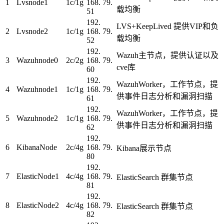
1
Lvsnode1
1c/1g
168. 79.
载均衡
51
192.
LVS+KeepLived 提供VIP和负
2
Lvsnode2
1c/1g
168. 79.
载均衡
52
192.
Wazuh主节点，提供认证以及
3
Wazuhnode0
2c/2g
168. 79.
cve库
60
192.
WazuhWorker，工作节点，提
4
Wazuhnode1
1c/1g
168. 79.
供事件日志分析和漏洞扫描
61
192.
WazuhWorker，工作节点，提
5
Wazuhnode2
1c/1g
168. 79.
供事件日志分析和漏洞扫描
62
192.
6
KibanaNode
2c/4g
168. 79.
Kibana展示节点
80
192.
7
ElasticNode1
4c/4g
168. 79.
ElasticSearch 群集节点
81
192.
8
ElasticNode2
4c/4g
168. 79.
ElasticSearch 群集节点
82