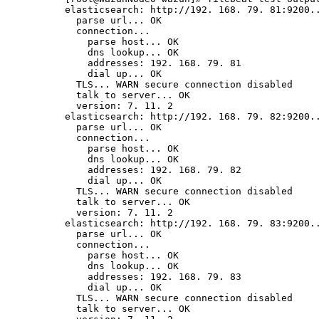
elasticsearch: http://192. 168. 79. 81:9200.
  parse url... OK
  connection...
    parse host... OK
    dns lookup... OK
    addresses: 192. 168. 79. 81
    dial up... OK
  TLS... WARN secure connection disabled
  talk to server... OK
  version: 7. 11. 2
elasticsearch: http://192. 168. 79. 82:9200.
  parse url... OK
  connection...
    parse host... OK
    dns lookup... OK
    addresses: 192. 168. 79. 82
    dial up... OK
  TLS... WARN secure connection disabled
  talk to server... OK
  version: 7. 11. 2
elasticsearch: http://192. 168. 79. 83:9200.
  parse url... OK
  connection...
    parse host... OK
    dns lookup... OK
    addresses: 192. 168. 79. 83
    dial up... OK
  TLS... WARN secure connection disabled
  talk to server... OK