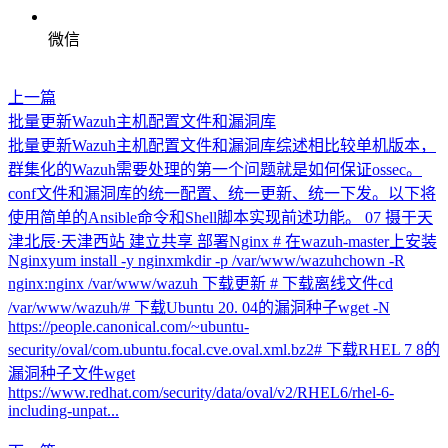
微信
上一篇
批量更新Wazuh主机配置文件和漏洞库
批量更新Wazuh主机配置文件和漏洞库综述相比较单机版本，
群集化的Wazuh需要处理的第一个问题就是如何保证ossec。
conf文件和漏洞库的统一配置、统一更新、统一下发。以下将
使用简单的Ansible命令和Shell脚本实现前述功能。 07 摄于天
津北辰·天津西站 建立共享 部署Nginx # 在wazuh-master上安装
Nginxyum install -y nginxmkdir -p /var/www/wazuhchown -R
nginx:nginx /var/www/wazuh 下载更新 # 下载离线文件cd
/var/www/wazuh/# 下载Ubuntu 20. 04的漏洞种子wget -N
https://people.canonical.com/~ubuntu-
security/oval/com.ubuntu.focal.cve.oval.xml.bz2# 下载RHEL 7 8的
漏洞种子文件wget
https://www.redhat.com/security/data/oval/v2/RHEL6/rhel-6-
including-unpat...