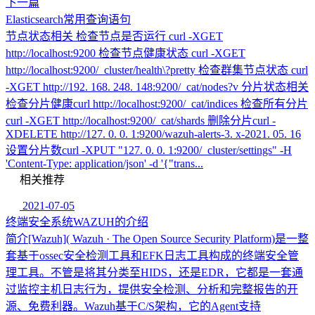
下一篇
Elasticsearch常用查询语句
节点状态相关 检查节点是否运行 curl -XGET
http://localhost:9200 检查节点健康状态 curl -XGET
http://localhost:9200/_cluster/health\?pretty 检查群集节点状态 curl
-XGET http://192. 168. 248. 148:9200/_cat/nodes?v 分片状态相关
检查分片健康curl http://localhost:9200/_cat/indices 检查所有分片
curl -XGET http://localhost:9200/_cat/shards 删除分片curl -
XDELETE http://127. 0. 0. 1:9200/wazuh-alerts-3. x-2021. 05. 16
设置分片数curl -XPUT "127. 0. 0. 1:9200/_cluster/settings" -H
'Content-Type: application/json' -d '{"trans...
相关推荐
2021-07-05
终端安全系统WAZUH的介绍
简介[Wazuh]( Wazuh · The Open Source Security Platform)是一整
套基于ossec安全检测工具和EFK日志工具构成的终端安全管
理工具。不管是将其分类至HIDS，还是EDR，它都是一套通
过监控主机日志行为，提供安全检测、分析和完整报告的开
源、免费利器。Wazuh基于C/S架构，它的Agent支持