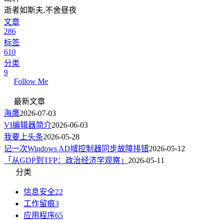
逝者如斯夫,不舍昼夜
文章
286
标签
610
分类
9
Follow Me
最新文章
海鹰
2026-07-03
VI编辑器简介
2026-06-03
我要上头条
2026-05-28
记一次Windows AD域控制器同步故障排错
2026-05-12
「从GDP到TFP：政治经济学观察」
2026-05-11
分类
信息安全
22
工作留痕
3
应用程序
65