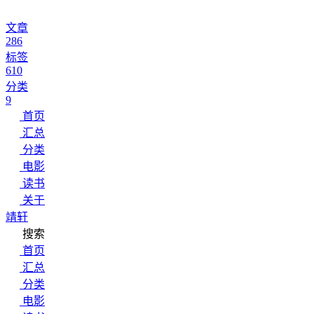
文章
286
标签
610
分类
9
首页
汇总
分类
电影
读书
关于
靖轩
搜索
首页
汇总
分类
电影