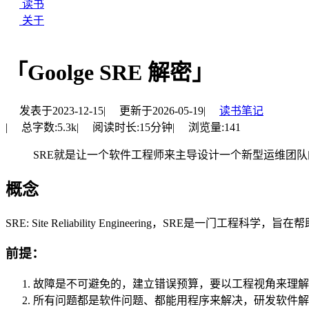
读书
关于
「Goolge SRE 解密」
发表于
2023-12-15
|
更新于
2026-05-19
|
读书笔记
|
总字数:
5.3k
|
阅读时长:
15分钟
|
浏览量:
141
SRE就是让一个软件工程师来主导设计一个新型运维团队
概念
SRE: Site Reliability Engineering，SRE
前提：
故障是不可避免的，建立错误预算，要以工程视角来理解
所有问题都是软件问题、都能用程序来解决，研发软件解