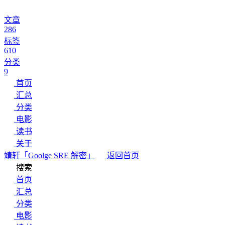
文章
286
标签
610
分类
9
首页
汇总
分类
电影
读书
关于
靖轩
「Goolge SRE 解密」
返回首页
搜索
首页
汇总
分类
电影