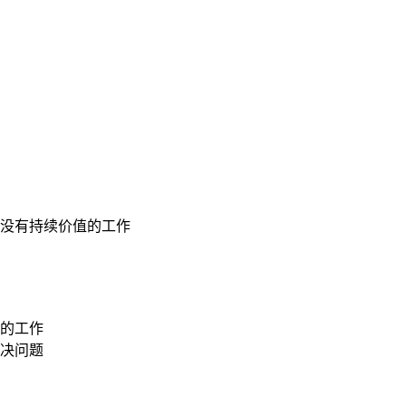
没有持续价值的工作
的工作
决问题