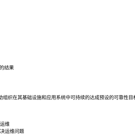
的结果
是一门工程科学，旨在帮助组织在其基础设施和应用系统中可持续的达成预设的可靠性
运维
决运维问题