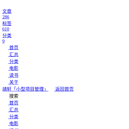
文章
286
标签
610
分类
9
首页
汇总
分类
电影
读书
关于
靖轩
「小型项目管理」
返回首页
搜索
首页
汇总
分类
电影