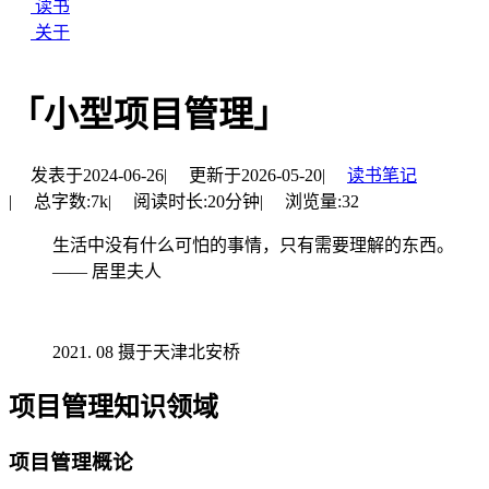
读书
关于
「小型项目管理」
发表于
2024-06-26
|
更新于
2026-05-20
|
读书笔记
|
总字数:
7k
|
阅读时长:
20分钟
|
浏览量:
32
生活中没有什么可怕的事情，只有需要理解的东西。
—— 居里夫人
08 摄于天津北安桥
项目管理知识领域
项目管理概论