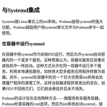
与Systemd集成
Systemd是Linux事实上的init系统。Podman接受systemd的强大
功能，Podman鼓励用户将systemd单元文件与Podman命令一起
使用。
在容器中运行systemd
在容器中将systemd作为初始PID运行，然后允许systemd启动容
器内的一个或多个服务。这种思路认为，容器化服务应该像在
虚拟机中一样启动。这种方式允许在同一容器中运行多个服
务，利用本地通信路径，加快将大型多服务应用程序转换为容
器。另外，systemd在容器中的另一个巨大优势是init系统会处
理僵尸程序的清理工作，这样当容器进程异常退出的适合，如
果PID1不回收它们，它们就会悬挂并且永不消失。
Podman的设计旨在支持两种方法——微服务和多服务容器。
Podman检查容器的cmd选项，然后为init系统启动systemd，接