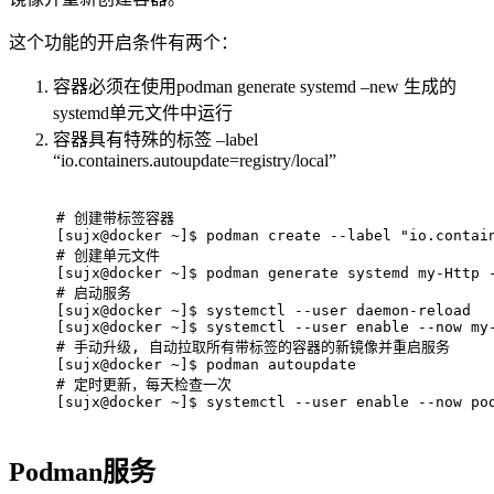
这个功能的开启条件有两个：
容器必须在使用podman generate systemd –new 生成的
systemd单元文件中运行
容器具有特殊的标签 –label
“io.containers.autoupdate=registry/local”
# 
创建带标签容器
[sujx@docker ~]$ podman create --label "io.contai
# 
创建单元文件
[sujx@docker ~]$ podman generate systemd my-Http 
# 
启动服务
[sujx@docker ~]$ systemctl --user daemon-reload 
[sujx@docker ~]$ systemctl --user enable --now my
# 
手动升级, 自动拉取所有带标签的容器的新镜像并重启服务
[sujx@docker ~]$ podman autoupdate
# 
定时更新，每天检查一次
[sujx@docker ~]$ systemctl --user enable --now po
Podman服务