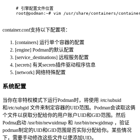
# 
引擎配置文件位置
root@podman:~# vim /usr/share/containers/containe
container.conf支持以下配置项：
[containers] 运行单个容器的配置
[engine] Podman的默认配置
[service_destinations] 远程服务配置
[secrets] 有关secrets插件驱动程序信息
[network] 网络特殊配置
系统配置
当你在非特权模式下运行Podman时，将使用 /etc/subuid
和/etc/subgid 文件来制定容器的UID范围。Podman会读取这俩
个文件以获取分配给你的用户账户UID和GID范围。然后
Podma启动 /usr/bin/newuidmap 和 /usr/bin/newgidmap ，验证
podman制定的UID和GID范围是否实际分配给你。某些情况
下，需要手动修改这些文件以便添加UID。