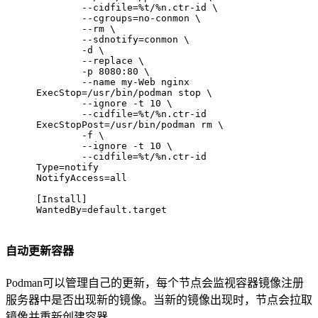
	--cidfile=%t/%n.ctr-id \
	--cgroups=no-conmon \
	--rm \
	--sdnotify=conmon \
	-d \
	--replace \
	-p 8080:80 \
	--name my-Web nginx
ExecStop=/usr/bin/podman stop \
	--ignore -t 10 \
	--cidfile=%t/%n.ctr-id
ExecStopPost=/usr/bin/podman rm \
	-f \
	--ignore -t 10 \
	--cidfile=%t/%n.ctr-id
Type=notify
NotifyAccess=all
[Install]
WantedBy=default.target
自动更新容器
Podman可以管理自己的更新，每个节点会监视容器镜像注册
服务器中是否出现新的镜像。当新的镜像出现时，节点会拉取
镜像并重新创建容器。