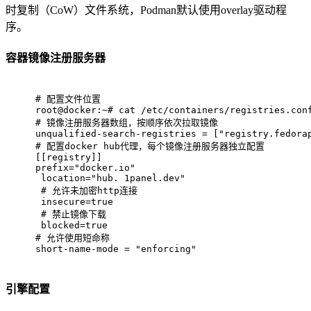
时复制（CoW）文件系统，Podman默认使用overlay驱动程
序。
容器镜像注册服务器
# 
配置文件位置
root@docker:~# cat /etc/containers/registries.con
# 
镜像注册服务器数组，按顺序依次拉取镜像
unqualified-search-registries = ["registry.fedora
# 
配置docker hub代理，每个镜像注册服务器独立配置
[[registry]]
prefix="docker.io"
 location="hub. 1panel.dev"
 # 
允许未加密http连接
 insecure=true
 # 
禁止镜像下载
 blocked=true
# 
允许使用短命称
short-name-mode = "enforcing"
引擎配置