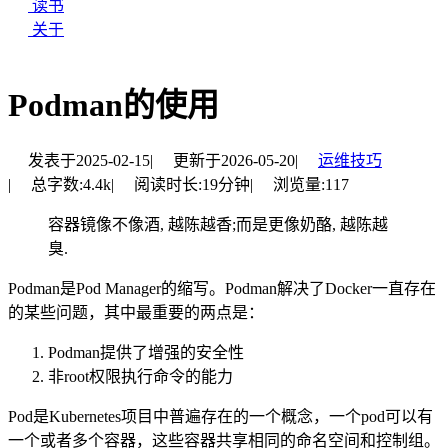
读书
关于
Podman的使用
发表于
2025-02-15
|
更新于
2026-05-20
|
运维技巧
|
总字数:
4.4k
|
阅读时长:
19分钟
|
浏览量:
117
容器镜像不像酒, 越陈越香;而是更像奶酪, 越陈越
臭.
Podman是Pod Manager的缩写。Podman解决了Docker一直存在
的某些问题，其中最重要的两点是：
Podman提供了增强的安全性
非root权限执行命令的能力
Pod是Kubernetes项目中普遍存在的一个概念，一个pod可以有
一个或者多个容器，这些容器共享相同的命名空间和控制组。