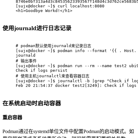
8746e0bf313a4d3c84535623393567f148d4c3d762ce5683b
[sujx@docker ~]$ curl localhost:8080
<h1>Goodbye Workd!</h1>
使用journald进行日志记录
# 
podman默认使用journald来记录日志
[sujx@docker ~]$ podman info --format '{{ . Host.
journald
# 
输出事件
[sujx@docker ~]$ podman run --rm --name test2 ubi
Check if logs persist
# 
使用主机journalctl来查看容器日志
[sujx@docker ~]$ journalctl -b |grep "Check if lo
Feb 20 21:54:37 docker test2[3249]: Check if logs
在系统启动时启动容器
重启容器
Podman通过在systemd单位文件中配置Podman的启动模式。如