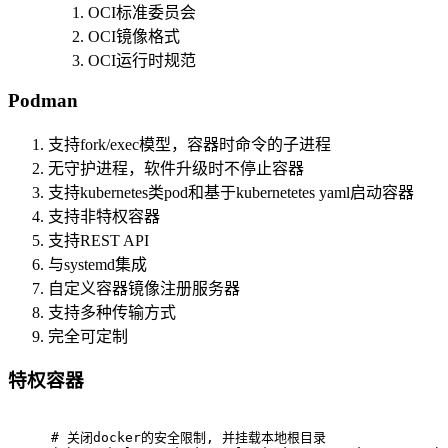
OCI标准委员会
OCI镜像格式
OCI运行时规范
Podman
支持fork/exec模型，容器时命令的子进程
无守护进程，软件升级时不停止容器
支持kubernetes类pod和基于kubernetetes yaml启动容器
支持非特权容器
支持REST API
与systemd集成
自定义容器镜像注册服务器
支持多种传输方式
完全可定制
特权容器
# 
关闭docker的安全限制, 并挂载本地根目录