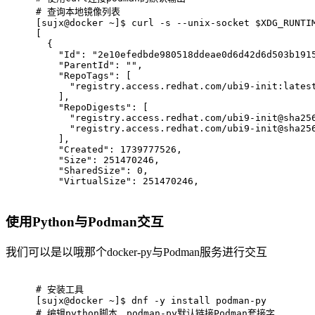
# 
查询本地镜像列表
[sujx@docker ~]$ curl -s --unix-socket $XDG_RUNTI
[
  {
    "Id": "2e10efedbde980518ddeae0d6d42d6d503b191
    "ParentId": "",
    "RepoTags": [
      "registry.access.redhat.com/ubi9-init:lates
    ],
    "RepoDigests": [
      "registry.access.redhat.com/ubi9-init@sha25
      "registry.access.redhat.com/ubi9-init@sha25
    ],
    "Created": 1739777526,
    "Size": 251470246,
    "SharedSize": 0,
    "VirtualSize": 251470246,
使用Python与Podman交互
我们可以是以哦那个docker-py与Podman服务进行交互
# 
安装工具
[sujx@docker ~]$ dnf -y install podman-py
# 
编辑python脚本，podman-py默认链接Podman套接字