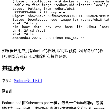
( base ) [root@docker ~]# docker run -it --name h
Unable to find image 'redhat/ubi8:latest' locally
latest: Pulling from redhat/ubi8
c9235833a899: Pull complete 
Digest: sha256:2e863fb65e595839633113300a0c6709e9
Status: Downloaded newer image for redhat/ubi8:la
sh-4. 2# ls /
bin  boot  data  dev  etc  home  lib  lib64  lost
sh-4. 2# cd /root
sh-4. 2# ls
Anaconda3-2023. 09-0-Linux-x86_64. sh           
如果普通用户拥有docker的权限, 就可以获得”为所欲为”的权
限, 删除容器就可以抹除所有操作记录.
基础命令
参见：
Podman使用入门
Pod
Podman pod和Kubernetes pod一样，包含一个infra容器，或者
被称为pause容器。该容器负责维持内核的命名空间和cgroups