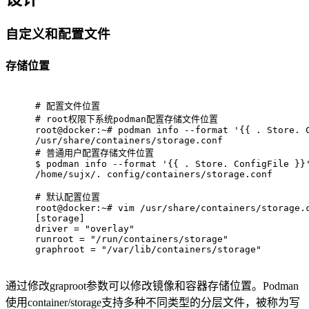
自定义和配置文件
存储位置
# 
配置文件位置
# 
root权限下系统podman配置存储文件位置
root@docker:~# podman info --format '{{ . Store. 
/usr/share/containers/storage.conf
# 
普通用户配置存储文件位置
$ 
podman info --format 
'{{ . Store. ConfigFile }}
/home/sujx/. config/containers/storage.conf
# 
默认配置位置
root@docker:~# vim /usr/share/containers/storage.
[storage]
driver = "overlay"
runroot = "/run/containers/storage"
graphroot = "/var/lib/containers/storage"
通过修改graproot参数可以修改镜像和容器存储位置。Podman
使用container/storage支持多种不同类型的分层文件，被称为写