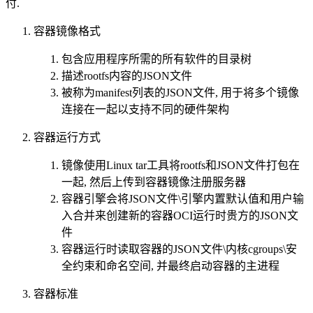
付.
容器镜像格式
包含应用程序所需的所有软件的目录树
描述rootfs内容的JSON文件
被称为manifest列表的JSON文件, 用于将多个镜像
连接在一起以支持不同的硬件架构
容器运行方式
镜像使用Linux tar工具将rootfs和JSON文件打包在
一起, 然后上传到容器镜像注册服务器
容器引擎会将JSON文件\引擎内置默认值和用户输
入合并来创建新的容器OCI运行时贵方的JSON文
件
容器运行时读取容器的JSON文件\内核cgroups\安
全约束和命名空间, 并最终启动容器的主进程
容器标准