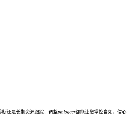
诊断还是长期资源跟踪，调整
pmlogger
都能让您掌控自如，信心