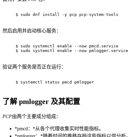
$ 
sudo
 dnf install -y pcp pcp-system-tools
然后启用并启动核心服务：
$ 
sudo
 systemctl 
enable
 --now pmcd.service
$ 
sudo
 systemctl 
enable
 --now pmlogger.service
验证两个服务是否正在运行：
$ 
systemctl status pmcd pmlogger
了解 pmlogger 及其配置
PCP
由两个主要成分组成：
*pmcd：*从各个代理收集实时性能指标。
*pmlogger：*随着时间的推移存档这些指标以供分析。