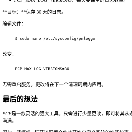
PCP_MAX_LOG_VERSIONS
：每天要保留的日志数量。
**目标：**保存 30 天的日志。
编辑文件：
$ 
sudo
 nano /etc/sysconfig/pmlogger
改变：
PCP_MAX_LOG_VERSIONS=30
无需重启服务。更改将在下一个清理周期内应用。
最后的想法
PCP
是一款灵活的强大工具。只需进行少量更改，即可将其从
满满。