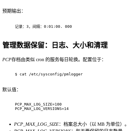
预期输出：
记录：3，间隔：0:01:00. 000
管理数据保留：日志、大小和清理
PCP
存档由类似 cron 的服务每日轮换。配置位于：
$ 
cat
 /etc/sysconfig/pmlogger
默认值：
PCP_MAX_LOG_SIZE=100
PCP_MAX_LOG_VERSIONS=14
PCP_MAX_LOG_SIZE
：档案总大小（以 MB 为单位）。