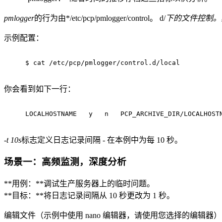
pmlogger
的行为由*/etc/pcp/pmlogger/control。 d/
下的文件控制。
示例配置：
$ 
cat
 /etc/pcp/pmlogger/control.d/local
你会看到如下一行：
-t 10s
标志定义日志记录间隔 - 在本例中为每 10 秒。
场景一：高频监测，深度分析
**用例：**调试生产服务器上的临时问题。
**目标：**将日志记录间隔从 10 秒更改为 1 秒。
编辑文件（示例中使用 nano 编辑器，请使用您选择的编辑器