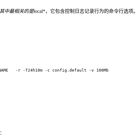
其中最相关的是
local*，它包含控制日志记录行为的命令行选项
LOCALHOSTNAME	y   n	PCP_ARCHIVE_DIR/LOCALHOSTNAME	-r -T24h10m -c config.default -v 100Mb
）：