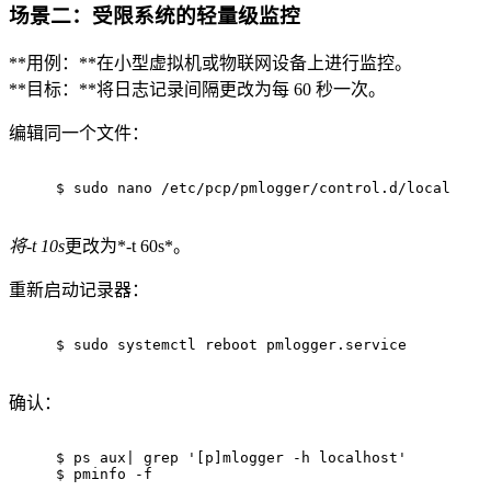
场景二：受限系统的轻量级监控
**用例：**在小型虚拟机或物联网设备上进行监控。
**目标：**将日志记录间隔更改为每 60 秒一次。
编辑同一个文件：
$ 
sudo
 nano /etc/pcp/pmlogger/control.d/local
将-t 10s
更改为*-t 60s*。
重新启动记录器：
$ 
sudo
 systemctl reboot pmlogger.service
确认：
$ 
ps aux| grep 
'[p]mlogger -h localhost'
$ 
pminfo -f