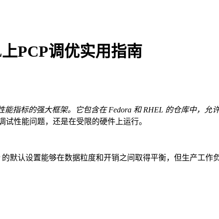
EL上PCP调优实用指南
指标的强大框架。它包含在 Fedora 和 RHEL 的仓库中
调试性能问题，还是在受限的硬件上运行。
CP 的默认设置能够在数据粒度和开销之间取得平衡，但生产工