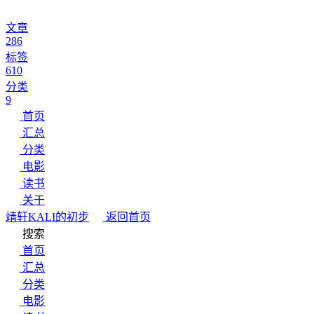
文章
286
标签
610
分类
9
首页
汇总
分类
电影
读书
关于
靖轩
KALI的初步
返回首页
搜索
首页
汇总
分类
电影