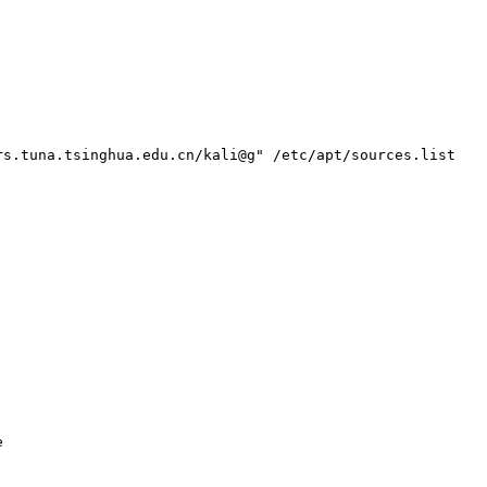
rs.tuna.tsinghua.edu.cn/kali@g" /etc/apt/sources.list
e