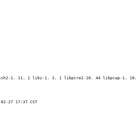
ssh2-1. 11. 1 libz-1. 3. 1 libpcre2-10. 44 libpcap-1. 10
-02-27 17:37 CST