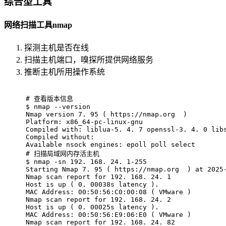
综合型工具
网络扫描工具nmap
探测主机是否在线
扫描主机端口，嗅探所提供网络服务
推断主机所用操作系统
# 
查看版本信息
$ 
nmap --version
Nmap version 7. 95 ( https://nmap.org  )
Platform: x86_64-pc-linux-gnu
Compiled with: liblua-5. 4. 7 openssl-3. 4. 0 lib
Compiled without:
Available nsock engines: epoll poll select
# 
扫描局域网内存活主机
$ 
nmap -sn 192. 168. 24. 1-255
Starting Nmap 7. 95 ( https://nmap.org  ) at 2025
Nmap scan report for 192. 168. 24. 1
Host is up ( 0. 00038s latency ).
MAC Address: 00:50:56:C0:00:08 ( VMware )
Nmap scan report for 192. 168. 24. 2
Host is up ( 0. 00025s latency ).
MAC Address: 00:50:56:E9:06:E0 ( VMware )
Nmap scan report for 192. 168. 24. 82