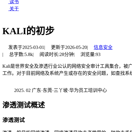
读书
关于
KALI的初步
发表于
2025-03-01
|
更新于
2026-05-20
|
信息安全
|
总字数:
5.8k
|
阅读时长:
28分钟
|
浏览量:
93
Kali是世界安全及渗透行业公认的网络安全审计工具集合，
工作。对于目前网络及系统产生或存在的安全问题，如查找系
02 广东·东莞·三丫坡·华为员工培训中心
渗透测试概述
渗透测试