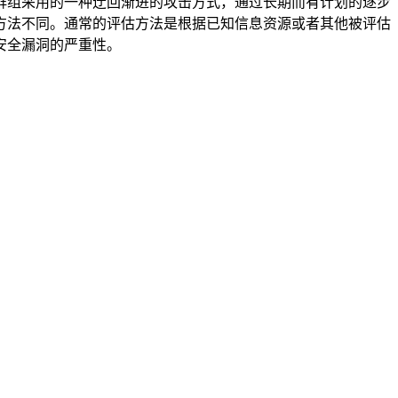
群组采用的一种迂回渐进的攻击方式，通过长期而有计划的逐步
方法不同。通常的评估方法是根据已知信息资源或者其他被评估
安全漏洞的严重性。