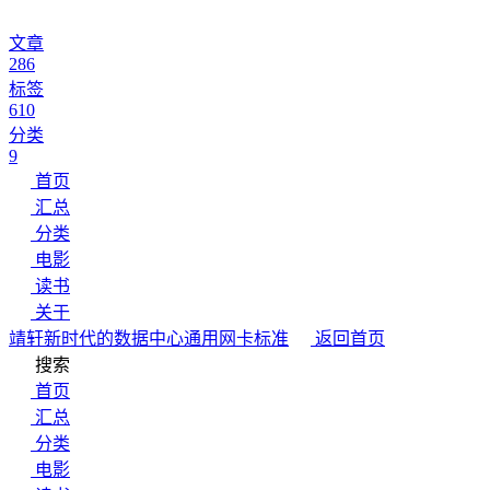
文章
286
标签
610
分类
9
首页
汇总
分类
电影
读书
关于
靖轩
新时代的数据中心通用网卡标准
返回首页
搜索
首页
汇总
分类
电影