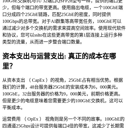
100GbE交换机与1U 32端口QSFP28型号一样，提供的端口更
少，但每个端口的带宽更高。使用扇出电缆，一个100GbE端
口分成四个25GbE链路，匹配25GbE的密度，同时提供
100Gbps的总带宽。对于AI群集等高带宽任务，100GbE可以
通过减少对多个交换机的需求来提高空间效率。使用现代软件
和协议，您可以sslto在这些更高带宽的第1层连接上运行多种
类型的流量，从而进一步整合端口数量。
资本支出与运营支出: 真正的成本在哪
里？
从资本支出 （ CapEx ）的视角，25GbE占有相当优势。根据
我们的计算，48台服务器25GbE的安装成本为6，000美元。
100GbE，32台服务器的价格为9，000美元，前期价格更高。
但是更少的电缆意味着您需要更少的100GbE交换机，这可以
平衡成本。
运营费用 （ OpEx ） 视角则是另一个不同的故事。100GbE的
四通道25Gbps设计可提供每端口4倍的带宽，这减少了长期需