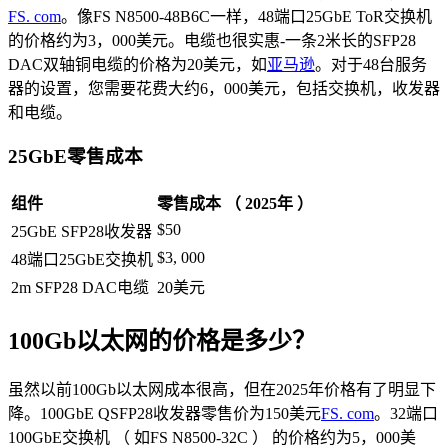
FS. com
。像FS N8500-48B6C一样，48端口25GbE ToR交换机
的价格约为3，000美元。电缆也很实惠-一条2米长的SFP28
DAC双轴铜电缆的价格为20美元，如
亚马逊
。对于48台服务
器的设置，您需要花费大约6，000美元，包括交换机，收发器
和电缆。
25GbE零售成本
组件
零售成本 （ 2025年 ）
$50
25GbE SFP28收发器
$3, 000
48端口25GbE交换机
2m SFP28 DAC电缆
20美元
100Gb以太网的价格是多少？
虽然以前100Gb以太网成本很高，但在2025年价格有了明显下
降。100GbE QSFP28收发器零售价为150美元
FS. com
。32端口
100GbE交换机 （ 如FS N8500-32C ） 的价格约为5，000美