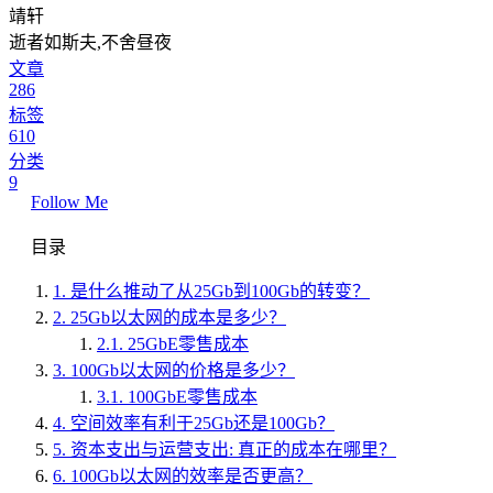
靖轩
逝者如斯夫,不舍昼夜
文章
286
标签
610
分类
9
Follow Me
目录
1.
是什么推动了从25Gb到100Gb的转变？
2.
25Gb以太网的成本是多少？
2.1.
25GbE零售成本
3.
100Gb以太网的价格是多少？
3.1.
100GbE零售成本
4.
空间效率有利于25Gb还是100Gb？
5.
资本支出与运营支出: 真正的成本在哪里？
6.
100Gb以太网的效率是否更高？