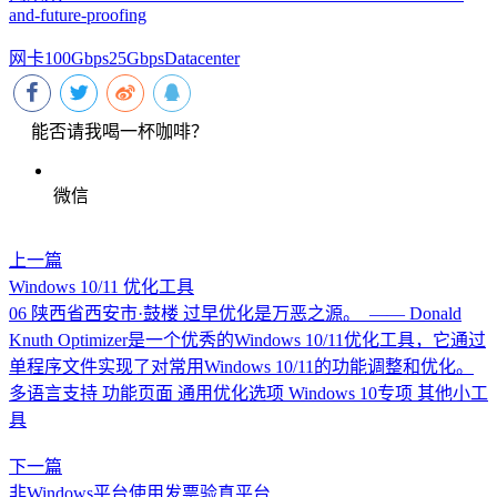
and-future-proofing
网卡
100Gbps
25Gbps
Datacenter
能否请我喝一杯咖啡？
微信
上一篇
Windows 10/11 优化工具
06 陕西省西安市·鼓楼 过早优化是万恶之源。 ​ —— Donald
Knuth Optimizer是一个优秀的Windows 10/11优化工具，它通过
单程序文件实现了对常用Windows 10/11的功能调整和优化。
多语言支持 功能页面 通用优化选项 Windows 10专项 其他小工
具
下一篇
非Windows平台使用发票验真平台