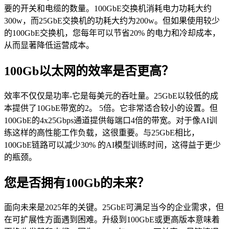
要的开关和电缆的数量。100GbE交换机消耗电力功耗大约
300w，而25GbE交换机的功耗大约为200w。但如果使用较少
的100GbE交换机，您每年可以节省20% 的电力和冷却成本，
从而显著降低运营成本。
100Gb以太网的效率是否更高？
效率不仅仅是功率-它是每美元的吞吐量。25GbE以较低的成
本提供了10GbE带宽的2。 5倍。它非常适合较小的设置。但
100GbE的4x25Gbps通道提供每端口4倍的带宽。对于像AI训
练这样的高性能工作负载，这很重要。与25GbE相比，
100GbE链路可以减少30% 的AI模型训练时间，这得益于更少
的瓶颈。
您是否拥有100Gb的未来？
面向未来是2025年的关键。25GbE可满足当今的企业需求，但
在可扩展性方面遇到困难。升级到100GbE或更高版本意味着