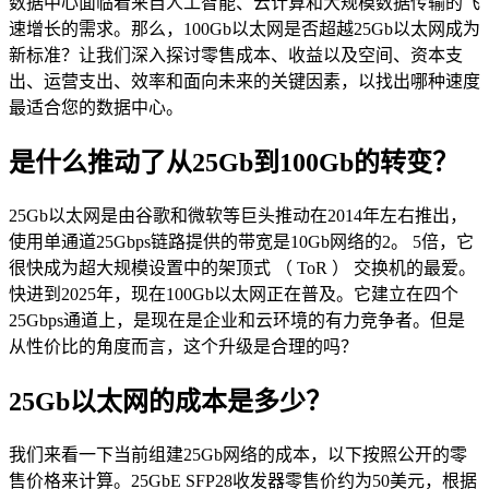
数据中心面临着来自人工智能、云计算和大规模数据传输的飞
速增长的需求。那么，100Gb以太网是否超越25Gb以太网成为
新标准？让我们深入探讨零售成本、收益以及空间、资本支
出、运营支出、效率和面向未来的关键因素，以找出哪种速度
最适合您的数据中心。
是什么推动了从25Gb到100Gb的转变？
25Gb以太网是由谷歌和微软等巨头推动在2014年左右推出，
使用单通道25Gbps链路提供的带宽是10Gb网络的2。 5倍，它
很快成为超大规模设置中的架顶式 （ ToR ） 交换机的最爱。
快进到2025年，现在100Gb以太网正在普及。它建立在四个
25Gbps通道上，是现在是企业和云环境的有力竞争者。但是
从性价比的角度而言，这个升级是合理的吗？
25Gb以太网的成本是多少？
我们来看一下当前组建25Gb网络的成本，以下按照公开的零
售价格来计算。25GbE SFP28收发器零售价约为50美元，根据