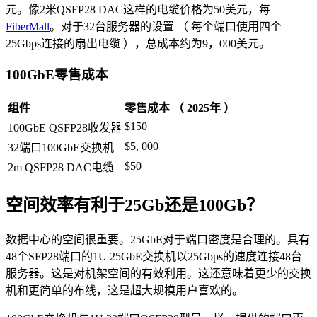
元。像2米QSFP28 DAC这样的电缆价格为50美元，每
FiberMall
。对于32台服务器的设置 （ 每个端口使用四个
25Gbps连接的扇出电缆 ），总成本约为9，000美元。
100GbE零售成本
组件
零售成本 （ 2025年 ）
$150
100GbE QSFP28收发器
$5, 000
32端口100GbE交换机
$50
2m QSFP28 DAC电缆
空间效率有利于25Gb还是100Gb？
数据中心的空间很重要。25GbE对于端口密度是合理的。具有
48个SFP28端口的1U 25GbE交换机以25Gbps的速度连接48台
服务器。这是对机架空间的有效利用。这还意味着更少的交换
机和更简单的布线，这是超大规模用户喜欢的。