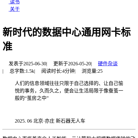
读书
关于
新时代的数据中心通用网卡标
准
发表于
2025-06-30
|
更新于
2026-05-20
|
硬件杂谈
|
总字数:
1.5k
|
阅读时长:
4分钟
|
浏览量:
25
人们的信息领域往往只限于自己选择的、让自己愉
悦的事务，久而久之，便会让生活局限于像蚕茧一
般的“茧房之中”
06 北京·亦庄 新石器无人车