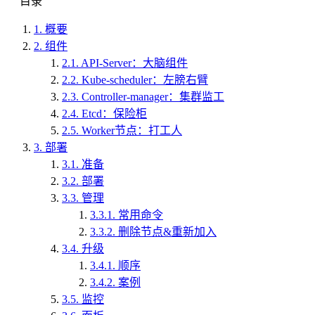
目录
1.
概要
2.
组件
2.1.
API-Server：大脑组件
2.2.
Kube-scheduler：左膀右臂
2.3.
Controller-manager：集群监工
2.4.
Etcd：保险柜
2.5.
Worker节点：打工人
3.
部署
3.1.
准备
3.2.
部署
3.3.
管理
3.3.1.
常用命令
3.3.2.
删除节点&重新加入
3.4.
升级
3.4.1.
顺序
3.4.2.
案例
3.5.
监控