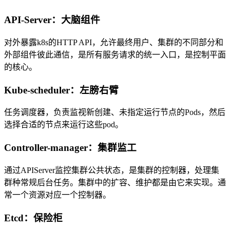
API-Server：大脑组件
对外暴露k8s的HTTP API，允许最终用户、集群的不同部分和
外部组件彼此通信，是所有服务请求的统一入口，是控制平面
的核心。
Kube-scheduler：左膀右臂
任务调度器，负责监视新创建、未指定运行节点的Pods，然后
选择合适的节点来运行这些pod。
Controller-manager：集群监工
通过APIServer监控集群公共状态，是集群的控制器，处理集
群种常规后台任务。集群中的扩容、维护都是由它来实现。通
常一个资源对应一个控制器。
Etcd：保险柜