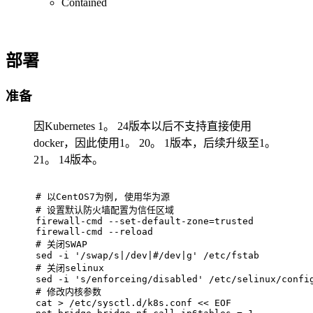
Contained
部署
准备
因Kubernetes 1。 24版本以后不支持直接使用
docker，因此使用1。 20。 1版本，后续升级至1。
21。 14版本。
# 
以CentOS7为例, 使用华为源
# 
设置默认防火墙配置为信任区域
firewall-cmd --set-default-zone=trusted
firewall-cmd --reload
# 
关闭SWAP
sed -i '/swap/s|/dev|#/dev|g' /etc/fstab
# 
关闭selinux
sed -i 's/enforceing/disabled' /etc/selinux/confi
# 
修改内核参数
cat > /etc/sysctl.d/k8s.conf << EOF