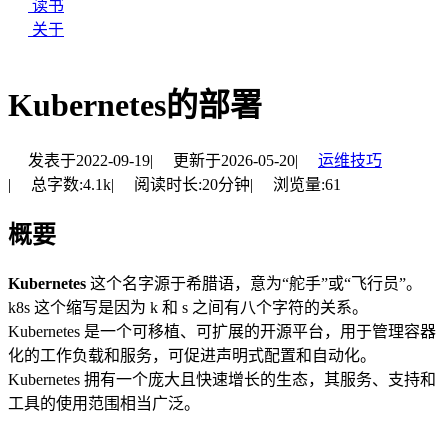
读书
关于
Kubernetes的部署
发表于
2022-09-19
|
更新于
2026-05-20
|
运维技巧
|
总字数:
4.1k
|
阅读时长:
20分钟
|
浏览量:
61
概要
Kubernetes
这个名字源于希腊语，意为“舵手”或“飞行员”。
k8s 这个缩写是因为 k 和 s 之间有八个字符的关系。
Kubernetes 是一个可移植、可扩展的开源平台，用于管理容器
化的工作负载和服务，可促进声明式配置和自动化。
Kubernetes 拥有一个庞大且快速增长的生态，其服务、支持和
工具的使用范围相当广泛。