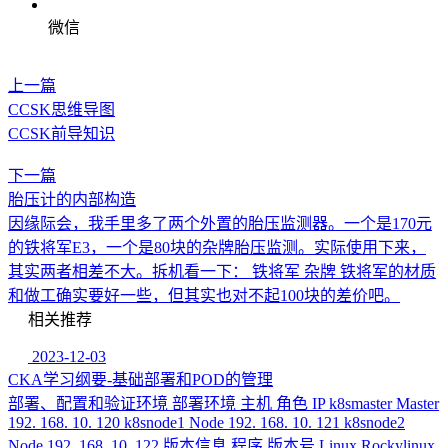
微信
上一篇
CCSK思维导图
CCSK前导知识
下一篇
胎压计的内部构造
因缘际会，我手里多了两个外置的胎压监测器。一个是170元
的铁将军E3，一个是80块的杂牌胎压监测。实际使用下来，
其实两者相差不大。拆机看一下： 铁将军 杂牌 铁将军的材质
和做工确实要好一些，但其实也对不起100块的差价吧。
相关推荐
2023-12-03
CKA学习纲要-基础部署和POD的管理
部署、配置和验证环境 部署环境 主机 角色 IP k8smaster Master
192. 168. 10. 120 k8snode1 Node 192. 168. 10. 121 k8snode2
Node 192. 168. 10. 122 版本信息 程序 版本号 Linux Rockylinux