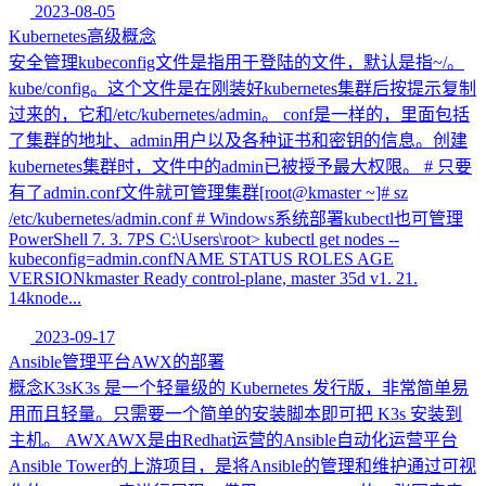
2023-08-05
Kubernetes高级概念
安全管理kubeconfig文件是指用于登陆的文件，默认是指~/。
kube/config。这个文件是在刚装好kubernetes集群后按提示复制
过来的，它和/etc/kubernetes/admin。 conf是一样的，里面包括
了集群的地址、admin用户以及各种证书和密钥的信息。创建
kubernetes集群时，文件中的admin已被授予最大权限。 # 只要
有了admin.conf文件就可管理集群[root@kmaster ~]# sz
/etc/kubernetes/admin.conf # Windows系统部署kubectl也可管理
PowerShell 7. 3. 7PS C:\Users\root> kubectl get nodes --
kubeconfig=admin.confNAME STATUS ROLES AGE
VERSIONkmaster Ready control-plane, master 35d v1. 21.
14knode...
2023-09-17
Ansible管理平台AWX的部署
概念K3sK3s 是一个轻量级的 Kubernetes 发行版，非常简单易
用而且轻量。只需要一个简单的安装脚本即可把 K3s 安装到
主机。 AWXAWX是由Redhat运营的Ansible自动化运营平台
Ansible Tower的上游项目，是将Ansible的管理和维护通过可视