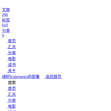
文章
286
标签
610
分类
9
首页
汇总
分类
电影
读书
关于
靖轩
Kubernetes的部署
返回首页
搜索
首页
汇总
分类
电影