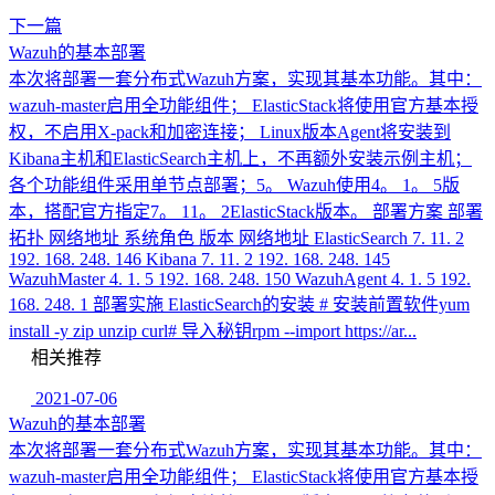
下一篇
Wazuh的基本部署
本次将部署一套分布式Wazuh方案，实现其基本功能。其中：
wazuh-master启用全功能组件； ElasticStack将使用官方基本授
权，不启用X-pack和加密连接； Linux版本Agent将安装到
Kibana主机和ElasticSearch主机上，不再额外安装示例主机；
各个功能组件采用单节点部署；5。 Wazuh使用4。 1。 5版
本，搭配官方指定7。 11。 2ElasticStack版本。 部署方案 部署
拓扑 网络地址 系统角色 版本 网络地址 ElasticSearch 7. 11. 2
192. 168. 248. 146 Kibana 7. 11. 2 192. 168. 248. 145
WazuhMaster 4. 1. 5 192. 168. 248. 150 WazuhAgent 4. 1. 5 192.
168. 248. 1 部署实施 ElasticSearch的安装 # 安装前置软件yum
install -y zip unzip curl# 导入秘钥rpm --import https://ar...
相关推荐
2021-07-06
Wazuh的基本部署
本次将部署一套分布式Wazuh方案，实现其基本功能。其中：
wazuh-master启用全功能组件； ElasticStack将使用官方基本授