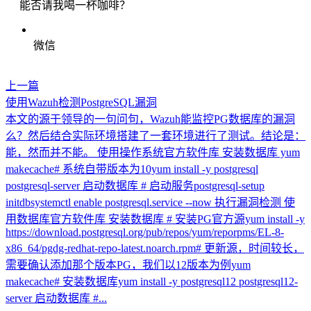
能否请我喝一杯咖啡？
微信
上一篇
使用Wazuh检测PostgreSQL漏洞
本文的源于领导的一句问句，Wazuh能监控PG数据库的漏洞
么？然后结合实际环境搭建了一套环境进行了测试。结论是：
能，然而并不能。 使用操作系统官方软件库 安装数据库 yum
makecache# 系统自带版本为10yum install -y postgresql
postgresql-server 启动数据库 # 启动服务postgresql-setup
initdbsystemctl enable postgresql.service --now 执行漏洞检测 使
用数据库官方软件库 安装数据库 # 安装PG官方源yum install -y
https://download.postgresql.org/pub/repos/yum/reporpms/EL-8-
x86_64/pgdg-redhat-repo-latest.noarch.rpm# 更新源，时间较长，
需要确认添加那个版本PG，我们以12版本为例yum
makecache# 安装数据库yum install -y postgresql12 postgresql12-
server 启动数据库 #...