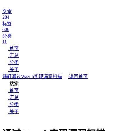
文章
284
标签
606
分类
11
首页
汇总
分类
关于
靖轩
通过Wazuh实现漏洞扫描
返回首页
搜索
首页
汇总
分类
关于