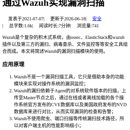
通过Wazuh实现漏洞扫描
发表于
2021-07-07
|
更新于
2026-06-18
|
安全
|
总字数:
1.6k
|
阅读时长:
7分钟
|
浏览量:
741
Wazuh是个复杂的积木式系统，由ossec、ElasticStack和wazuh
插件以及第三方的漏扫、病毒查杀、文件监控等等安全工具组
合而成。本文将简述Wazuh的漏洞扫描模块的使用。
应用原理
Wazuh不是一个漏洞扫描工具，它只是借助本身的功能
模块来实现对操作系统的漏洞监控；
Wazuh的漏扫依赖于Agent的对系统软件版本的扫描，上
传至Master节点之后，通过在线或者离线加载的各个操
作系统官方发布的CVE数据库以及美国政府发布的NVD
数据库来进行对比，从而实现漏洞的检查和告警；
Wazuh不使用爬虫、端口扫描等传统漏扫技术路径，所
以对客户端主机的性能影响极小；