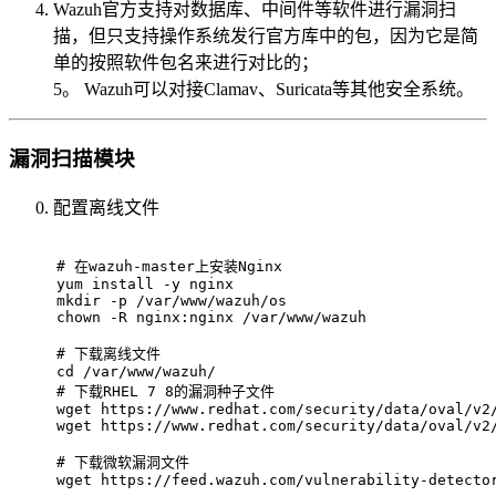
Wazuh官方支持对数据库、中间件等软件进行漏洞扫
描，但只支持操作系统发行官方库中的包，因为它是简
单的按照软件包名来进行对比的；
5。 Wazuh可以对接Clamav、Suricata等其他安全系统。
漏洞扫描模块
配置离线文件
# 
在wazuh-master上安装Nginx
yum install -y nginx
mkdir -p /var/www/wazuh/os
chown -R nginx:nginx /var/www/wazuh
# 
下载离线文件
cd /var/www/wazuh/
# 
下载RHEL 7 8的漏洞种子文件
wget https://www.redhat.com/security/data/oval/v2
wget https://www.redhat.com/security/data/oval/v2
# 
下载微软漏洞文件
wget https://feed.wazuh.com/vulnerability-detecto