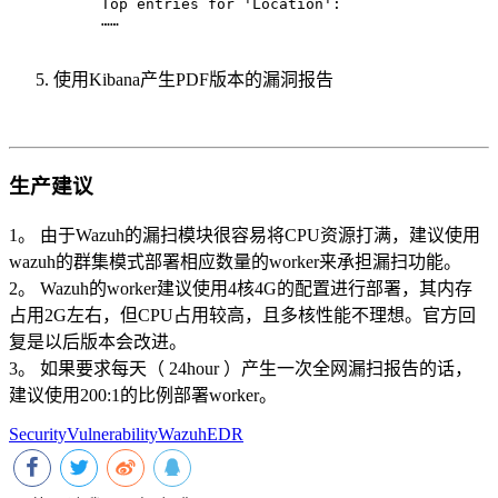
Top entries for 'Location':
……
使用Kibana产生PDF版本的漏洞报告
生产建议
1。 由于Wazuh的漏扫模块很容易将CPU资源打满，建议使用
wazuh的群集模式部署相应数量的worker来承担漏扫功能。
2。 Wazuh的worker建议使用4核4G的配置进行部署，其内存
占用2G左右，但CPU占用较高，且多核性能不理想。官方回
复是以后版本会改进。
3。 如果要求每天（ 24hour ）产生一次全网漏扫报告的话，
建议使用200:1的比例部署worker。
Security
Vulnerability
Wazuh
EDR