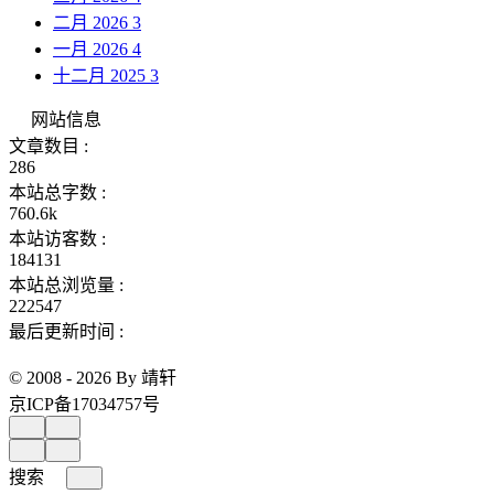
二月 2026
3
一月 2026
4
十二月 2025
3
网站信息
文章数目 :
286
本站总字数 :
760.6k
本站访客数 :
184131
本站总浏览量 :
222547
最后更新时间 :
© 2008 - 2026 By 靖轩
京ICP备17034757号
搜索