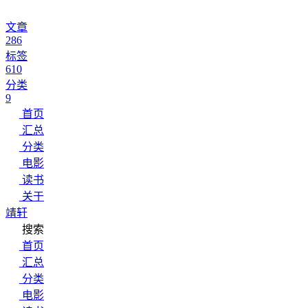
文章
286
标签
610
分类
9
首页
汇总
分类
电影
读书
关于
靖轩
搜索
首页
汇总
分类
电影