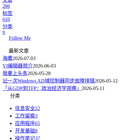
文章
286
标签
610
分类
9
Follow Me
最新文章
海鹰
2026-07-03
VI编辑器简介
2026-06-03
我要上头条
2026-05-28
记一次Windows AD域控制器同步故障排错
2026-05-12
「从GDP到TFP：政治经济学观察」
2026-05-11
分类
信息安全
22
工作留痕
3
应用程序
65
开发基础
8
操作笔记
37