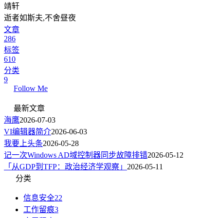
靖轩
逝者如斯夫,不舍昼夜
文章
286
标签
610
分类
9
Follow Me
最新文章
海鹰
2026-07-03
VI编辑器简介
2026-06-03
我要上头条
2026-05-28
记一次Windows AD域控制器同步故障排错
2026-05-12
「从GDP到TFP：政治经济学观察」
2026-05-11
分类
信息安全
22
工作留痕
3