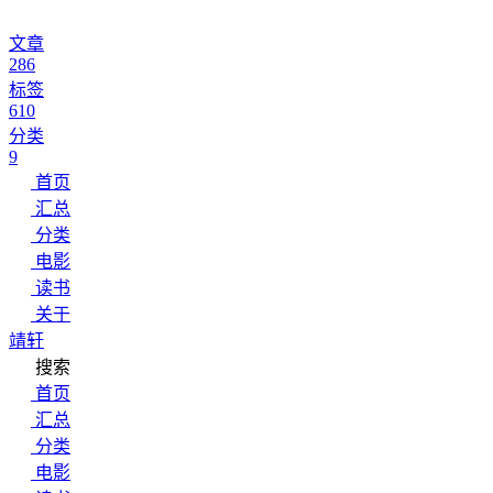
文章
286
标签
610
分类
9
首页
汇总
分类
电影
读书
关于
靖轩
搜索
首页
汇总
分类
电影